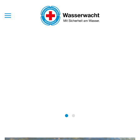
Skip to main content
Mit Sicherheit am Wasser
WASSERWACHT
BAYERN
Wasserwacht Bayern
Wasserwacht Bayern