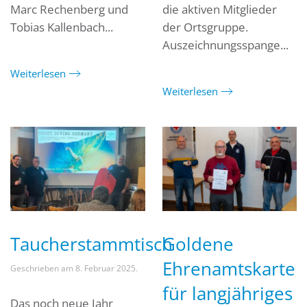
Marc Rechenberg und
die aktiven Mitglieder
Tobias Kallenbach...
der Ortsgruppe.
Auszeichnungsspange...
Weiterlesen
Weiterlesen
Taucherstammtisch
Goldene
Ehrenamtskarte
Geschrieben am
8. Februar 2025
.
für langjähriges
Das noch neue Jahr