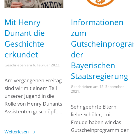
Mit Henry
Informationen
Dunant die
zum
Geschichte
Gutscheinprogr
erkundet
der
Bayerischen
Geschrieben am
6. Februar 2022
.
Staatsregierung
Am vergangenen Freitag
Geschrieben am
15. September
sind wir mit einem Teil
2021
.
unserer Jugend in die
Rolle von Henry Dunants
Sehr geehrte Eltern,
Assistenten geschlüpft....
liebe Schüler, mit
Freude haben wir das
Gutscheinprogramm der
Weiterlesen