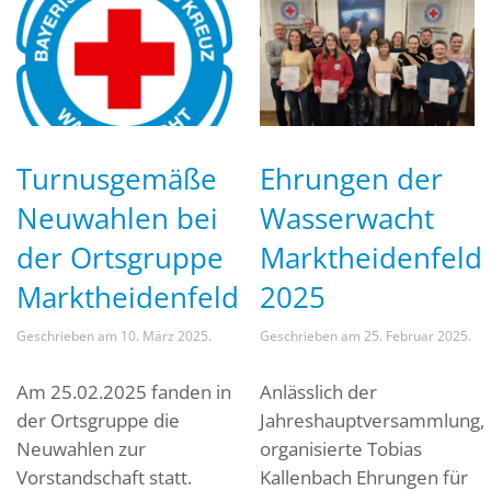
Turnusgemäße
Ehrungen der
Neuwahlen bei
Wasserwacht
der Ortsgruppe
Marktheidenfeld
Marktheidenfeld
2025
Geschrieben am
10. März 2025
.
Geschrieben am
25. Februar 2025
.
Am 25.02.2025 fanden in
Anlässlich der
der Ortsgruppe die
Jahreshauptversammlung,
Neuwahlen zur
organisierte Tobias
Vorstandschaft statt.
Kallenbach Ehrungen für