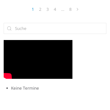
1
2
3
4
…
8
Keine Termine