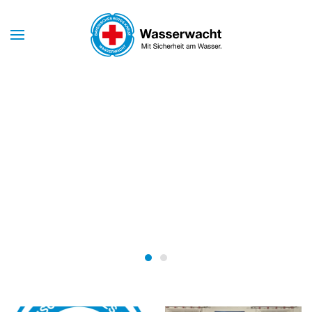
Skip to main content
Mit Sicherheit am Wasser
WASSERWACHT
BAYERN
Wasserwacht Bayern
Wasserwacht Bayern