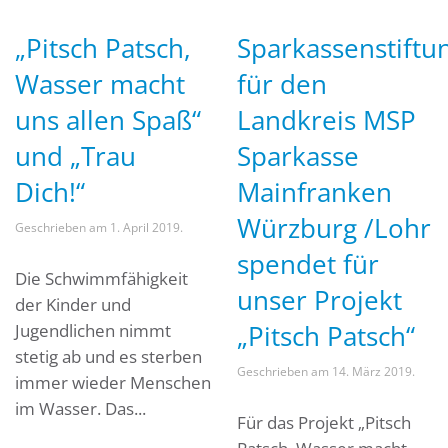
„Pitsch Patsch,
Sparkassenstiftu
Wasser macht
für den
uns allen Spaß“
Landkreis MSP
und „Trau
Sparkasse
Dich!“
Mainfranken
Würzburg /Lohr
Geschrieben am
1. April 2019
.
spendet für
Die Schwimmfähigkeit
unser Projekt
der Kinder und
„Pitsch Patsch“
Jugendlichen nimmt
stetig ab und es sterben
Geschrieben am
14. März 2019
.
immer wieder Menschen
im Wasser. Das...
Für das Projekt „Pitsch