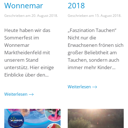
Wonnemar
2018
Geschrieben am
20. August 2018
.
Geschrieben am
15. August 2018
.
Heute haben wir das
„Faszination Tauchen“
Sommerfest im
Nicht nur die
Wonnemar
Erwachsenen frönen sich
Marktheidenfeld mit
großer Beliebtheit am
unserem Stand
Tauchen, sondern auch
unterstütz. Hier einige
immer mehr Kinder...
Einblicke über den...
Weiterlesen
Weiterlesen