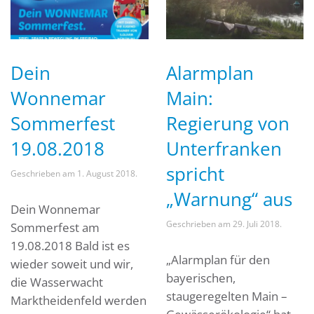
Dein
Alarmplan
Wonnemar
Main:
Sommerfest
Regierung von
19.08.2018
Unterfranken
spricht
Geschrieben am
1. August 2018
.
„Warnung“ aus
Dein Wonnemar
Geschrieben am
29. Juli 2018
.
Sommerfest am
19.08.2018 Bald ist es
„Alarmplan für den
wieder soweit und wir,
bayerischen,
die Wasserwacht
staugeregelten Main –
Marktheidenfeld werden