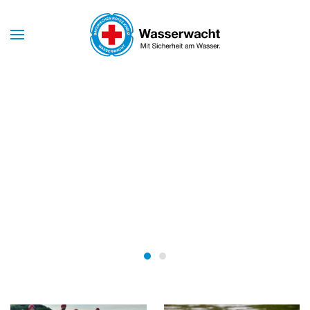
Skip to main content
Mit Sicherheit am Wasser
WASSERWACHT
BAYERN
Wasserwacht Bayern
Wasserwacht Bayern