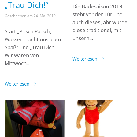
„Trau Dich!“
Die Badesaison 2019
steht vor der Tür und
Geschrieben am
24. Mai 2019
.
auch dieses Jahr wurde
diese traditionel, mit
Start „Pitsch Patsch,
unsern...
Wasser macht uns allen
Spaß“ und „Trau Dich!“
Wir waren von
Weiterlesen
Mittwoch...
Weiterlesen