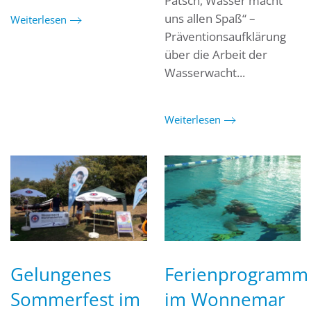
Patsch, Wasser macht
uns allen Spaß“ –
Weiterlesen
Präventionsaufklärung
über die Arbeit der
Wasserwacht...
Weiterlesen
Gelungenes
Ferienprogramm
Sommerfest im
im Wonnemar