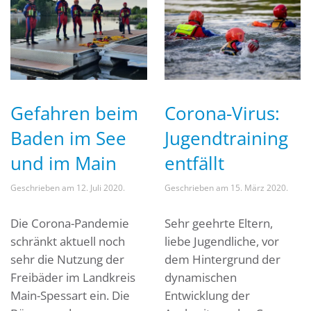
Gefahren beim
Corona-Virus:
Baden im See
Jugendtraining
und im Main
entfällt
Geschrieben am
12. Juli 2020
.
Geschrieben am
15. März 2020
.
Die Corona-Pandemie
Sehr geehrte Eltern,
schränkt aktuell noch
liebe Jugendliche, vor
sehr die Nutzung der
dem Hintergrund der
Freibäder im Landkreis
dynamischen
Main-Spessart ein. Die
Entwicklung der