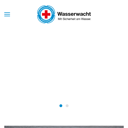
Skip to main content
Mit Sicherheit am Wasser
WASSERWACHT
BAYERN
Wasserwacht Bayern
Wasserwacht Bayern