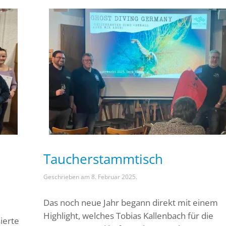
Taucherstammtisch
Geschrieben am
8. Februar 2025
.
Das noch neue Jahr begann direkt mit einem
Highlight, welches Tobias Kallenbach für die
ierte