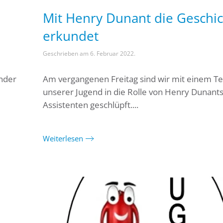
Mit Henry Dunant die Geschi
erkundet
Geschrieben am
6. Februar 2022
.
ender
Am vergangenen Freitag sind wir mit einem Tei
unserer Jugend in die Rolle von Henry Dunant
Assistenten geschlüpft....
Weiterlesen