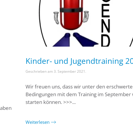
Kinder- und Jugendtraining 2
Geschrieben am
3. September 2021
.
Wir freuen uns, dass wir unter den erschwert
Bedingungen mit dem Training im September 
starten können. >>>...
haben
Weiterlesen