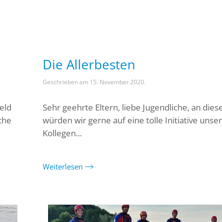
Die Allerbesten
Geschrieben am
15. November 2020
.
eld
Sehr geehrte Eltern, liebe Jugendliche, an diese
che
würden wir gerne auf eine tolle Initiative unse
.
Kollegen...
Weiterlesen