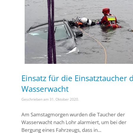
Einsatz für die Einsatztaucher 
Wasserwacht
Geschrieben am
31. Oktober 2020
.
Am Samstagmorgen wurden die Taucher der
Wasserwacht nach Lohr alarmiert, um bei der
Bergung eines Fahrzeugs, dass in...