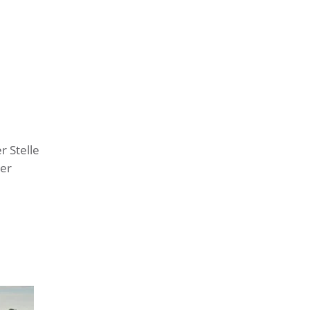
r Stelle
rer