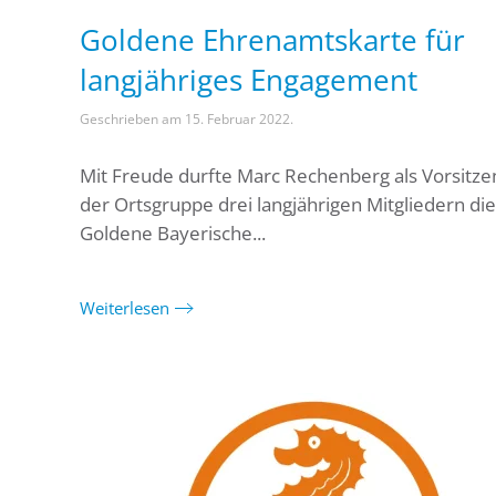
Goldene Ehrenamtskarte für
langjähriges Engagement
Geschrieben am
15. Februar 2022
.
Mit Freude durfte Marc Rechenberg als Vorsitz
der Ortsgruppe drei langjährigen Mitgliedern die
Goldene Bayerische...
Weiterlesen