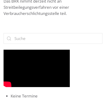
Das BRK nimmt derzeit nicht an
Streitbeilegungsverfahren vor einer
Verbraucherschlichtungsstelle teil.
Keine Termine