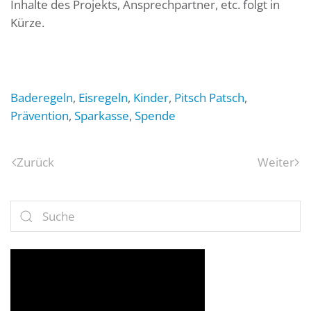
Inhalte des Projekts, Ansprechpartner, etc. folgt in
Kürze.
Baderegeln
,
Eisregeln
,
Kinder
,
Pitsch Patsch
,
Prävention
,
Sparkasse
,
Spende
Zurück
Weiter