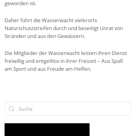
geworden ist.
Daher führt die Wasserwacht vielerorts
Naturschutzstreifen durch und beseitigt Unrat von
Stränden und aus den Gewässern.
Die Mitglieder der Wasserwacht leisten ihren Dienst
freiwillig und entgeltlos in ihrer Freizeit – Aus Spaß
am Sport und aus Freude am Helfen.