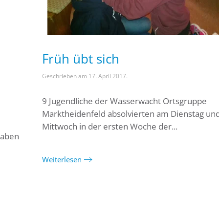
Früh übt sich
Geschrieben am
17. April 2017
.
9 Jugendliche der Wasserwacht Ortsgruppe
Marktheidenfeld absolvierten am Dienstag un
Mittwoch in der ersten Woche der...
haben
Weiterlesen