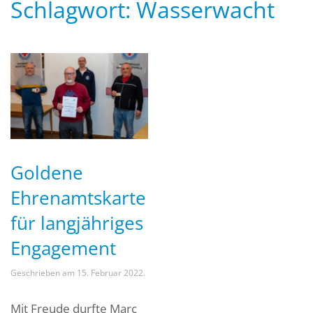
Schlagwort:
Wasserwacht
Goldene
Ehrenamtskarte
für langjähriges
Engagement
Geschrieben am
15. Februar 2022
.
Mit Freude durfte Marc