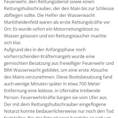
Feuerwehr, den Rettungsdienst sowie einen
Rettungshubschrauber, der den Main bis zur Schleuse
abfliegen sollte. Die Helfer der Wasserwacht
Marktheidenfeld waren als erste Rettungskräfte vor
Ort. Es wurde sofort ein Motorrettungsboot zu
Wasser gelassen und ein Rettungstaucher machte
sich klar.
Aufgrund des in der Anfangsphase noch
vorherrschenden Kräftemangels wurde eine
gemischten Besatzung aus freiwilliger Feuerwehr und
BRK Wasserwacht gebildet, um eine erste Absuche
des Mains vorzunehmen. Diese Bootsbesatzung fand
auch wenige Minuten später in etwa 700 Meter
Entfernung eine leblose, in Ufernähe treibende
Person. Feuerwehrkräfte bargen sie vom Ufer aus.
Der mit dem Rettungshubschrauber eingeflogene
Notarzt konnte bedauerlicherweise nur noch den Tod
feststellen. Bei der Ertrunkenen handelte es sich um